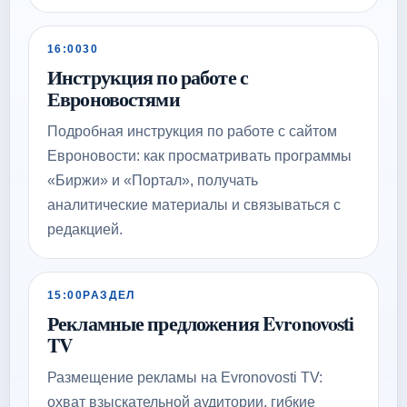
16:00
30
Инструкция по работе с
Евроновостями
Подробная инструкция по работе с сайтом
Евроновости: как просматривать программы
«Биржи» и «Портал», получать
аналитические материалы и связываться с
редакцией.
15:00
РАЗДЕЛ
Рекламные предложения Evronovosti
TV
Размещение рекламы на Evronovosti TV:
охват взыскательной аудитории, гибкие