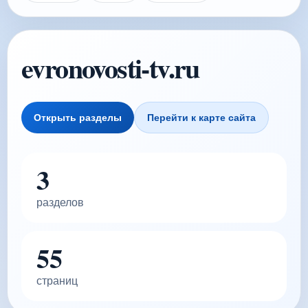
evronovosti-tv.ru
Открыть разделы
Перейти к карте сайта
3
разделов
55
страниц